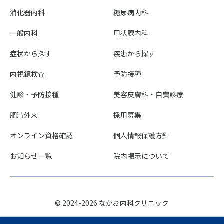
消化器内科
糖尿病内科
一般内科
甲状腺内科
症状から探す
疾患から探す
内視鏡検査
予防接種
健診・予防接種
美容皮膚科・自費診療
肥満外来
採用募集
オンライン資格確認
個人情報保護方針
お知らせ一覧
院内掲示について
© 2024-2026 ながお内科クリニック