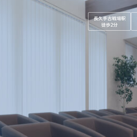
長久手古戦場駅
徒歩2分