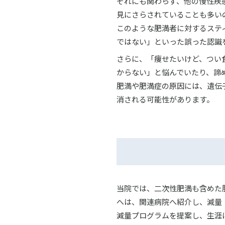
それにも関わらず、他の慢性疾
見にさらされていることも多い
このような肥満者に対するステ
ではない」といった誤った認識
さらに、「痩せたいけど、つい
からない」と悩んでいたり、諦
肥満や肥満症の原因には、遺伝
消される可能性があります。
当院では、二次性肥満も含めた
へは、関連病院へ紹介し、減量
減量プログラムを提案し、生涯