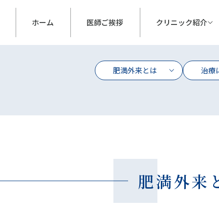
ホーム
医師ご挨拶
クリニック
紹介
肥満外来とは
治療
肥満外来