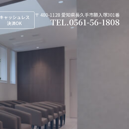
〒 480-1128 愛知県長久手市勝入塚301番
キャッシュレス
TEL.
0561-56-1808
決済OK