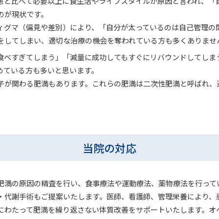
患と比べて必要以上に食生活やライフスタイルが原因と言われ、「
のが現状です。
ィグマ（偏見や差別）により、「自分が太っているのは自己管理の
をしてしまい、適切な治療の機会を奪われている方も多くありませ
食べすぎてしまう」「減量に成功してもすぐにリバウンドしてしま
めている方も多いと思います。
子が関わる肥満もあります。これらの肥満は二次性肥満と呼ばれ、
当院の対応
肥満の原因の精査を行い、食事療法や運動療法、薬物療法を行って
・代謝手術もご提案いたします。医師、看護師、管理栄養により、
にわたって肥満を繰り返さない体質改善をサポートいたします。オ