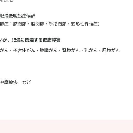
肥満低喚起症候群
節症：膝関節・股関節・手指関節・変形性脊椎症）
いが、肥満に関連する健康障害
がん・子宮体がん・膵臓がん・腎臓がん・乳がん・肝臓がん
や摩擦疹 など