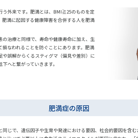
う外来です。肥満とは、BMI≧25のものを定
、肥満に起因する健康障害を合併する人を肥満
患の治療と同様で、寿命や健康寿命に加え、生
って損なわれることを防ぐことにあります。肥満
足や誤解からくるスティグマ（偏見や差別）に
低下へと繋がっていきます。
肥満症の原因
と同じで、遺伝因子や生育や発達における要因、社会的要因を含む