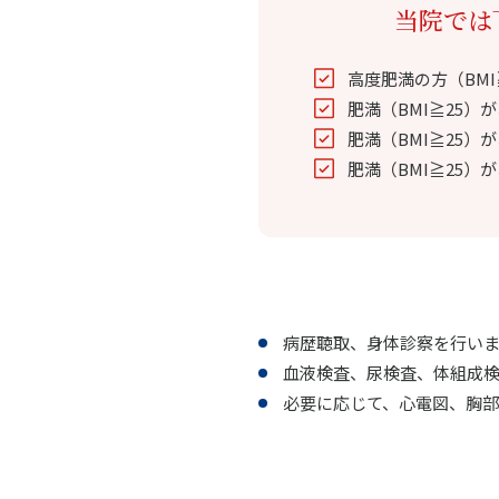
当院では
高度肥満の方（BMI
肥満（BMI≧25
肥満（BMI≧25
肥満（BMI≧25）
病歴聴取、身体診察を行いま
血液検査、尿検査、体組成
必要に応じて、心電図、胸部