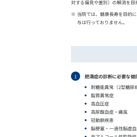
対する偏見や差別）の解消を目
当院では、健康長寿を目的に
与は行っておりません。
肥満症の診断に必要な健
耐糖能異常（2型糖尿
脂質異常症
高血圧症
高尿酸血症・痛風
冠動脈疾患
脳梗塞・一過性脳虚血
非アルコール性脂肪性