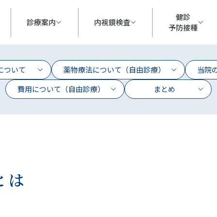
健診
診療案内
内視鏡
検査
予防接種
について
薬物療法について（自由診療）
当院
費用について（自由診療）
まとめ
とは