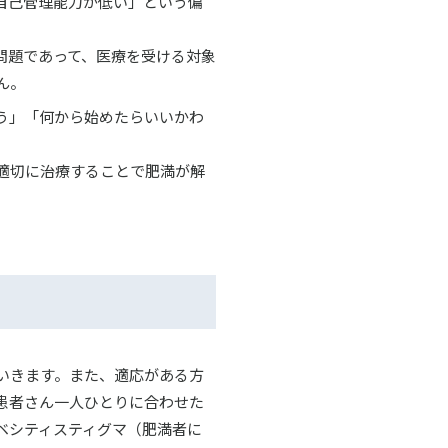
自己管理能力が低い」という偏
問題であって、医療を受ける対象
ん。
う」「何から始めたらいいかわ
適切に治療することで肥満が解
いきます。また、適応がある方
患者さん一人ひとりに合わせた
ベシティスティグマ（肥満者に