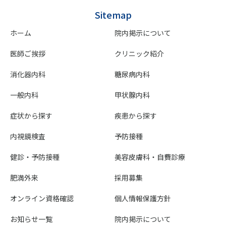
Sitemap
ホーム
院内掲示について
医師ご挨拶
クリニック紹介
消化器内科
糖尿病内科
一般内科
甲状腺内科
症状から探す
疾患から探す
内視鏡検査
予防接種
健診・予防接種
美容皮膚科・自費診療
肥満外来
採用募集
オンライン資格確認
個人情報保護方針
お知らせ一覧
院内掲示について