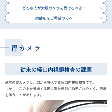
どんな人が
大腸カメラを受けるべき？
鎮静剤をご希望の方へ
胃カメラ
従来の経口内視鏡検査の課題
通常の胃カメラは、口から挿入する経口内視鏡検査です。
しかし、舌の上を通過する際に嘔吐反射が誘発されやすく、苦痛
を伴うことがあります。