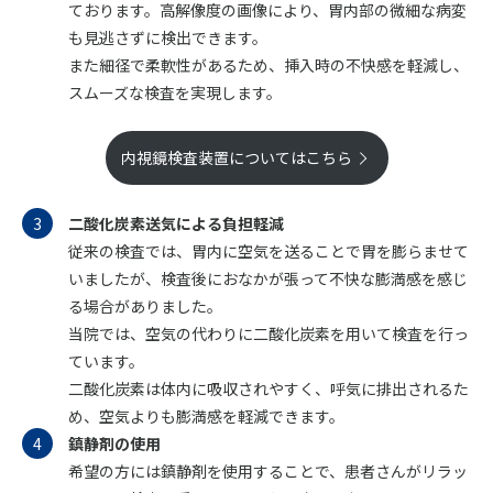
ております。高解像度の画像により、胃内部の微細な病変
も見逃さずに検出できます。
また細径で柔軟性があるため、挿入時の不快感を軽減し、
スムーズな検査を実現します。
内視鏡検査装置についてはこちら
二酸化炭素送気による負担軽減
従来の検査では、胃内に空気を送ることで胃を膨らませて
いましたが、検査後におなかが張って不快な膨満感を感じ
る場合がありました。
当院では、空気の代わりに二酸化炭素を用いて検査を行っ
ています。
二酸化炭素は体内に吸収されやすく、呼気に排出されるた
め、空気よりも膨満感を軽減できます。
鎮静剤の使用
希望の方には鎮静剤を使用することで、患者さんがリラッ