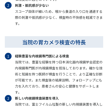
刺激・抵抗感が少ない
スコープ自体が細いため、喉から食道の入り口を通過する
際の刺激や抵抗感が少なく、検査時の不快感を軽減できま
す。
当院の胃カメラ検査の特長
経験豊富な内視鏡専門医による検査
当院では、豊富な経験を持つ日本消化器内視鏡学会認定の
内視鏡専門医が内視鏡検査を担当しております。確かな技
術と知識を持つ医師が検査を行うことで、より正確な診断
が可能です。また検査後の結果説明、フォローアップにも
力を入れており、患者さんの安心と健康をサポートしま
す。
新しい内視鏡検査装置を導入
当院では、富士フイルム社製の新しい内視鏡装置を導入し