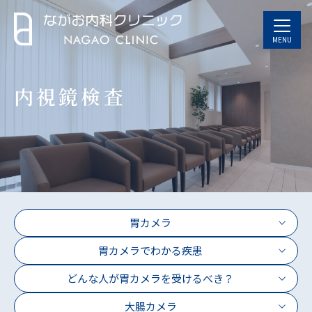
MENU
内視鏡検査
胃カメラ
胃カメラでわかる疾患
どんな人が
胃カメラを受けるべき？
大腸カメラ