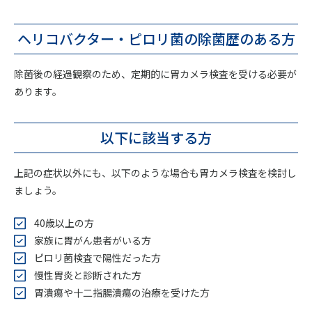
ヘリコバクター・ピロリ菌の
除菌歴のある方
除菌後の経過観察のため、定期的に胃カメラ検査を受ける必要が
あります。
以下に該当する方
上記の症状以外にも、以下のような場合も胃カメラ検査を検討し
ましょう。
40歳以上の方
家族に胃がん患者がいる方
ピロリ菌検査で陽性だった方
慢性胃炎と診断された方
胃潰瘍や十二指腸潰瘍の治療を受けた方