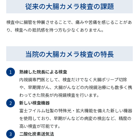
従来の大腸カメラ検査の課題
検査中に腸管を伸展させることで、痛みや苦痛を感じることがあ
り、検査への抵抗感を持つ方も少なくありません。
当院の大腸カメラ検査の特長
熟練した院長による検査
内視鏡専門医として、検査だけでなく大腸ポリープ切除
や、早期胃がん、大腸がんなどの内視鏡治療にも数多く携
わってきた院長が内視鏡検査を行います。
新しい検査機器
富士フイルム社製の特殊光・拡大機能を備えた新しい機器
を使用しており、早期がんなどの病変の検出など、精度の
高い検査が可能です。
二酸化炭素送気法