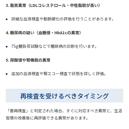
3. 脂質異常（LDLコレステロール・中性脂肪が高い）
詳細な血液検査や動脈硬化の評価を行うことがあります。
4. 糖尿病の疑い（血糖値・HbA1cの異常）
75g糖負荷試験などで糖尿病の診断を行います。
5. 尿酸値や腎機能の異常
追加の血液検査や腎エコー検査で状態を詳しく評価。
再検査を受けるべきタイミング
「要再検査」と判定された場合、すぐに対応すべき異常と、生活
習慣の改善後に再評価できる異常があります。